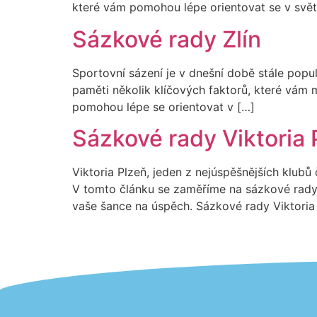
které vám pomohou lépe orientovat se v svět
Sázkové rady Zlín
Sportovní sázení je v dnešní době stále populá
paměti několik klíčových faktorů, které vám
pomohou lépe se orientovat v […]
Sázkové rady Viktoria 
Viktoria Plzeň, jeden z nejúspěšnějších klubů č
V tomto článku se zaměříme na sázkové rady 
vaše šance na úspěch. Sázkové rady Viktoria