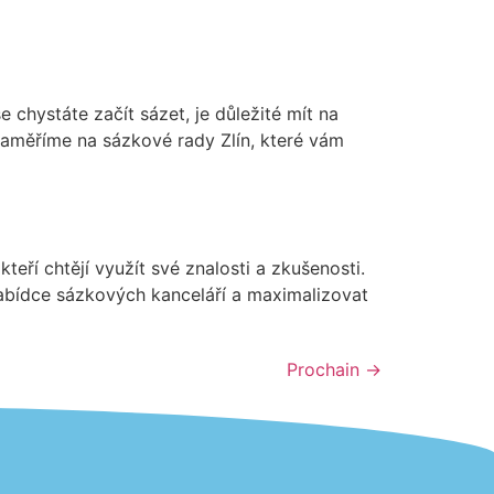
e chystáte začít sázet, je důležité mít na
zaměříme na sázkové rady Zlín, které vám
kteří chtějí využít své znalosti a zkušenosti.
abídce sázkových kanceláří a maximalizovat
Prochain
→