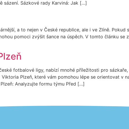
ě sázení. Sázkové rady Karviná: Jak […]
rnější, a to nejen v České republice, ale i ve Zlíně. Pokud s
 mohou pomoci zvýšit šance na úspěch. V tomto článku se 
Plzeň
eské fotbalové ligy, nabízí mnohé příležitosti pro sázkaře, 
Viktoria Plzeň, které vám pomohou lépe se orientovat v n
 Plzeň: Analyzujte formu týmu Před […]