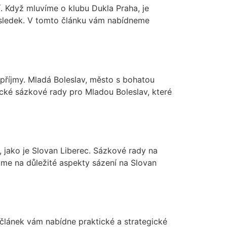
tí. Když mluvíme o klubu Dukla Praha, je
výsledek. V tomto článku vám nabídneme
 příjmy. Mladá Boleslav, město s bohatou
ické sázkové rady pro Mladou Boleslav, které
, jako je Slovan Liberec. Sázkové rady na
me na důležité aspekty sázení na Slovan
o článek vám nabídne praktické a strategické