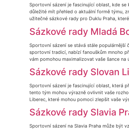
Sportovní sázení je fascinující oblast, kde se
důležité mít přehled o aktuální formě týmu, 
užitečné sázkové rady pro Duklu Praha, kter
Sázkové rady Mladá Bo
Sportovní sázení se stává stále populárnější 
sportovní tradicí, nabízí fanouškům mnoho př
vám pomohou maximalizovat vaše šance na ú
Sázkové rady Slovan L
Sportovní sázení je fascinující oblast, kter
tento tým mohou výrazně ovlivnit vaše rozho
Liberec, které mohou pomoci zlepšit vaše vý
Sázkové rady Slavia P
Sportovní sázení na Slavia Praha může být vzr