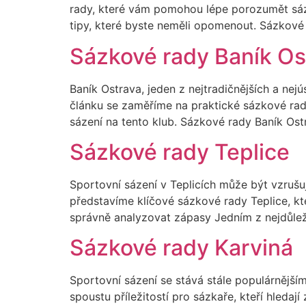
rady, které vám pomohou lépe porozumět sáze
tipy, které byste neměli opomenout. Sázkové 
Sázkové rady Baník Os
Baník Ostrava, jeden z nejtradičnějších a nej
článku se zaměříme na praktické sázkové ra
sázení na tento klub. Sázkové rady Baník Ost
Sázkové rady Teplice
Sportovní sázení v Teplicích může být vzrušu
představíme klíčové sázkové rady Teplice, k
správně analyzovat zápasy Jedním z nejdůlež
Sázkové rady Karviná
Sportovní sázení se stává stále populárnější
spoustu příležitostí pro sázkaře, kteří hleda