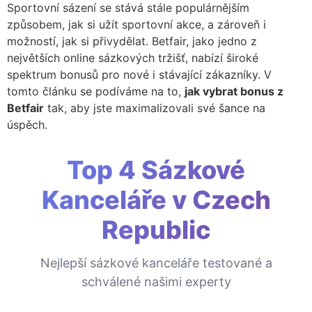
Sportovní sázení se stává stále populárnějším
způsobem, jak si užít sportovní akce, a zároveň i
možností, jak si přivydělat. Betfair, jako jedno z
největších online sázkových tržišť, nabízí široké
spektrum bonusů pro nové i stávající zákazníky. V
tomto článku se podíváme na to,
jak vybrat bonus z
Betfair
tak, aby jste maximalizovali své šance na
úspěch.
Top 4 Sázkové
Kanceláře v Czech
Republic
Nejlepší sázkové kanceláře testované a
schválené našimi experty