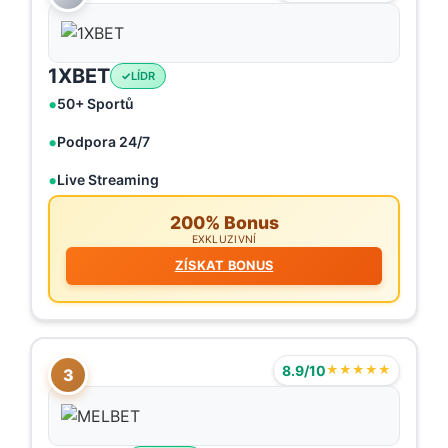
1XBET
LÍDR
50+ Sportů
Podpora 24/7
Live Streaming
200% Bonus
EXKLUZIVNÍ
ZÍSKAT BONUS
8.9/10
★★★★★
3