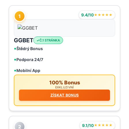
9.4/10
★★★★★
1
GGBET
Č.1 STRÁNKA
Štědrý Bonus
Podpora 24/7
Mobilní App
100% Bonus
EXKLUZIVNÍ
ZÍSKAT BONUS
9.1/10
★★★★★
2