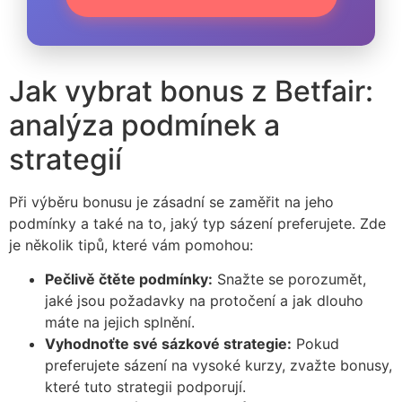
Jak vybrat bonus z Betfair:
analýza podmínek a
strategií
Při výběru bonusu je zásadní se zaměřit na jeho
podmínky a také na to, jaký typ sázení preferujete. Zde
je několik tipů, které vám pomohou:
Pečlivě čtěte podmínky:
Snažte se porozumět,
jaké jsou požadavky na protočení a jak dlouho
máte na jejich splnění.
Vyhodnoťte své sázkové strategie:
Pokud
preferujete sázení na vysoké kurzy, zvažte bonusy,
které tuto strategii podporují.