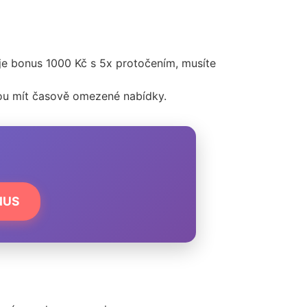
 je bonus 1000 Kč s 5x protočením, musíte
ou mít časově omezené nabídky.
NUS