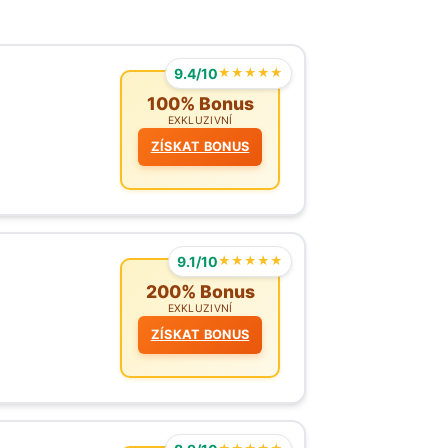
9.4/10
★★★★★
100% Bonus
EXKLUZIVNÍ
ZÍSKAT BONUS
9.1/10
★★★★★
200% Bonus
EXKLUZIVNÍ
g
ZÍSKAT BONUS