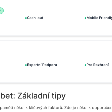
Ý
Cash-out
Mobile Friendl
Expertní Podpora
Pro Rozhraní
bet: Základní tipy
a paměti několik klíčových faktorů. Zde je několik doporuč