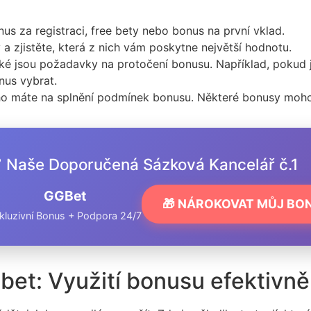
nus za registraci, free bety nebo bonus na první vklad.
a zjistěte, která z nich vám poskytne největší hodnotu.
jaké jsou požadavky na protočení bonusu. Například, pokud
nus vybrat.
uho máte na splnění podmínek bonusu. Některé bonusy moh
 Naše Doporučená Sázková Kancelář č.1
GGBet
🎁 NÁROKOVAT MŮJ BO
kluzivní Bonus + Podpora 24/7
bet: Využití bonusu efektivně