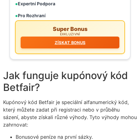
Expertní Podpora
Pro Rozhraní
Super Bonus
EXKLUZIVNÍ
ZÍSKAT BONUS
Jak funguje kupónový kód
Betfair?
Kupónový kód Betfair je speciální alfanumerický kód,
který můžete zadat při registraci nebo v průběhu
sázení, abyste získali různé výhody. Tyto výhody mohou
zahrnovat:
Bonusové peníze na první sázky.