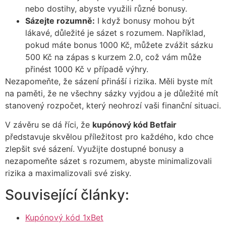
nebo dostihy, abyste využili různé bonusy.
Sázejte rozumně:
I když bonusy mohou být
lákavé, důležité je sázet s rozumem. Například,
pokud máte bonus 1000 Kč, můžete zvážit sázku
500 Kč na zápas s kurzem 2.0, což vám může
přinést 1000 Kč v případě výhry.
Nezapomeňte, že sázení přináší i rizika. Měli byste mít
na paměti, že ne všechny sázky vyjdou a je důležité mít
stanovený rozpočet, který neohrozí vaši finanční situaci.
V závěru se dá říci, že
kupónový kód Betfair
představuje skvělou příležitost pro každého, kdo chce
zlepšit své sázení. Využijte dostupné bonusy a
nezapomeňte sázet s rozumem, abyste minimalizovali
rizika a maximalizovali své zisky.
Související články:
Kupónový kód 1xBet