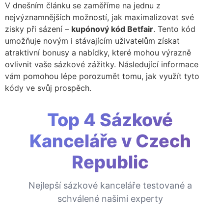
V dnešním článku se zaměříme na jednu z
nejvýznamnějších možností, jak maximalizovat své
zisky při sázení –
kupónový kód Betfair
. Tento kód
umožňuje novým i stávajícím uživatelům získat
atraktivní bonusy a nabídky, které mohou výrazně
ovlivnit vaše sázkové zážitky. Následující informace
vám pomohou lépe porozumět tomu, jak využít tyto
kódy ve svůj prospěch.
Top 4 Sázkové
Kanceláře v Czech
Republic
Nejlepší sázkové kanceláře testované a
schválené našimi experty