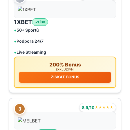
1XBET
LÍDR
50+ Sportů
Podpora 24/7
Live Streaming
200% Bonus
EXKLUZIVNÍ
ZÍSKAT BONUS
8.9/10
★★★★★
3