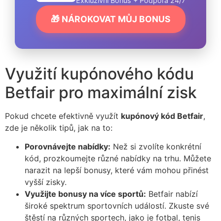
Exkluzivní Bonus + Podpora 24/7
🎁 NÁROKOVAT MŮJ BONUS
Využití kupónového kódu
Betfair pro maximální zisk
Pokud chcete efektivně využít
kupónový kód Betfair
,
zde je několik tipů, jak na to:
Porovnávejte nabídky:
Než si zvolíte konkrétní
kód, prozkoumejte různé nabídky na trhu. Můžete
narazit na lepší bonusy, které vám mohou přinést
vyšší zisky.
Využijte bonusy na více sportů:
Betfair nabízí
široké spektrum sportovních událostí. Zkuste své
štěstí na různých sportech, jako je fotbal, tenis