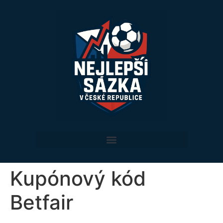
Kupónový kód
Betfair