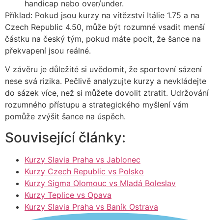
handicap nebo over/under.
Příklad: Pokud jsou kurzy na vítězství Itálie 1.75 a na
Czech Republic 4.50, může být rozumné vsadit menší
částku na český tým, pokud máte pocit, že šance na
překvapení jsou reálné.
V závěru je důležité si uvědomit, že sportovní sázení
nese svá rizika. Pečlivě analyzujte kurzy a nevkládejte
do sázek více, než si můžete dovolit ztratit. Udržování
rozumného přístupu a strategického myšlení vám
pomůže zvýšit šance na úspěch.
Související články:
Kurzy Slavia Praha vs Jablonec
Kurzy Czech Republic vs Polsko
Kurzy Sigma Olomouc vs Mladá Boleslav
Kurzy Teplice vs Opava
Kurzy Slavia Praha vs Baník Ostrava