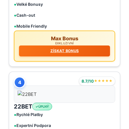
Velké Bonusy
Cash-out
Mobile Friendly
Max Bonus
EXKLUZIVNÍ
ZÍSKAT BONUS
8.7/10
★★★★★
4
22BET
ÚPLNÝ
Rychlé Platby
Expertní Podpora