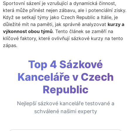
Sportovní sázení je vzrušující a dynamická činnost,
která může přinést nejen zábavu, ale i potenciální zisky.
Když se setkají týmy jako Czech Republic a Itálie, je
důležité mít na paměti, jak správně analyzovat
kurzy a
výkonnost obou týmů
. Tento článek se zaměří na
klíčové faktory, které ovlivňují sázkové kurzy na tento
zápas.
Top 4 Sázkové
Kanceláře v Czech
Republic
Nejlepší sázkové kanceláře testované a
schválené našimi experty