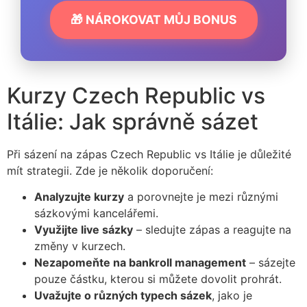
🎁 NÁROKOVAT MŮJ BONUS
Kurzy Czech Republic vs
Itálie: Jak správně sázet
Při sázení na zápas Czech Republic vs Itálie je důležité
mít strategii. Zde je několik doporučení:
Analyzujte kurzy
a porovnejte je mezi různými
sázkovými kancelářemi.
Využijte live sázky
– sledujte zápas a reagujte na
změny v kurzech.
Nezapomeňte na bankroll management
– sázejte
pouze částku, kterou si můžete dovolit prohrát.
Uvažujte o různých typech sázek
, jako je