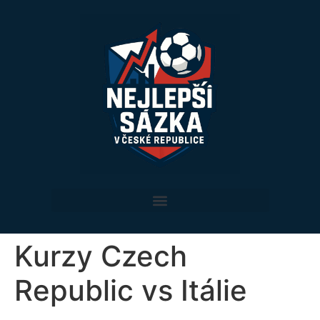
Kurzy Czech
Republic vs Itálie