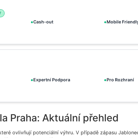
Ý
Cash-out
Mobile Friendl
Expertní Podpora
Pro Rozhraní
a Praha: Aktuální přehled
které ovlivňují potenciální výhru. V případě zápasu Jablone