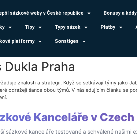
lepší sázkové weby v České republice
Bonusy a kódy
ky
Tipy
Typy sázek
Platby
kové platformy
Sonstiges
s Dukla Praha
vyžaduje znalosti a strategii. Když se setkávají týmy jako J
které odrážejí šance obou týmů. V následujícím článku se 
ní.
zkové Kanceláře v Czech
pší sázkové kanceláře testované a schválené našimi e