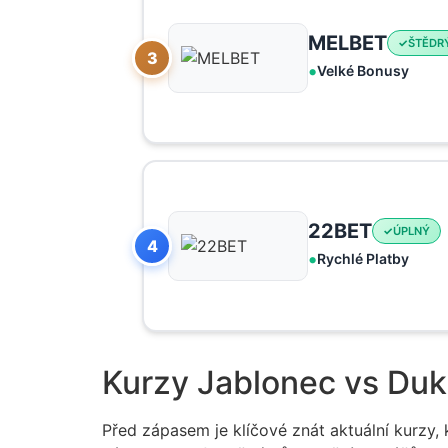
MELBET
ŠTĚDR
3
Velké Bonusy
22BET
ÚPLNÝ
4
Rychlé Platby
Kurzy Jablonec vs Dukl
Před zápasem je klíčové znát aktuální kurzy, 