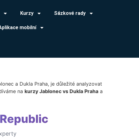
Kurzy
Sázkové rady
Aplikace mobilní
ablonec a Dukla Praha, je důležité analyzovat
podíváme na
kurzy Jablonec vs Dukla Praha
a
 Republic
xperty