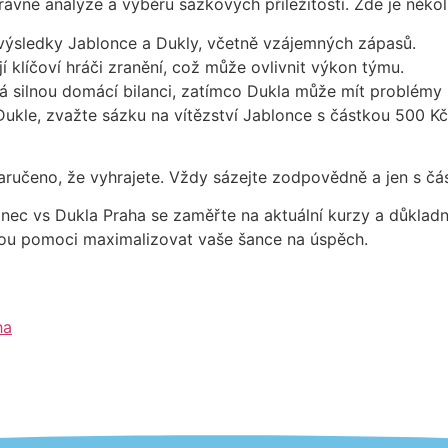
vné analýze a výběru sázkových příležitostí. Zde je několi
výsledky Jablonce a Dukly, včetně vzájemných zápasů.
jí klíčoví hráči zranění, což může ovlivnit výkon týmu.
 silnou domácí bilanci, zatímco Dukla může mít problémy n
ukle, zvažte sázku na vítězství Jablonce s částkou 500 Kč
aručeno, že vyhrajete. Vždy sázejte zodpovědně a jen s část
onec vs Dukla Praha se zaměřte na aktuální kurzy a důkla
ou pomoci maximalizovat vaše šance na úspěch.
ha