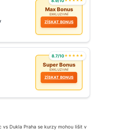
8.9/10
★★★★★
Max Bonus
EXKLUZIVNÍ
y
ZÍSKAT BONUS
8.7/10
★★★★★
Super Bonus
EXKLUZIVNÍ
ZÍSKAT BONUS
c vs Dukla Praha se kurzy mohou lišit v