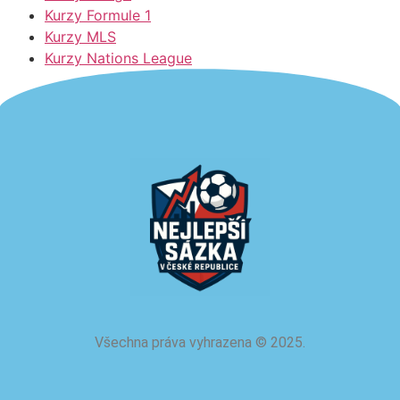
Kurzy Formule 1
Kurzy MLS
Kurzy Nations League
Všechna práva vyhrazena
©
2025.