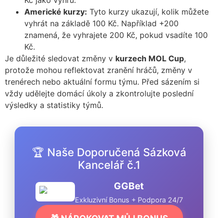
Americké kurzy:
Tyto kurzy ukazují, kolik můžete
vyhrát na základě 100 Kč. Například +200
znamená, že vyhrajete 200 Kč, pokud vsadíte 100
Kč.
Je důležité sledovat změny v
kurzech MOL Cup
,
protože mohou reflektovat zranění hráčů, změny v
trenérech nebo aktuální formu týmu. Před sázením si
vždy udělejte domácí úkoly a zkontrolujte poslední
výsledky a statistiky týmů.
🏆 Naše Doporučená Sázková
Kancelář č.1
GGBet
Exkluzivní Bonus + Podpora 24/7