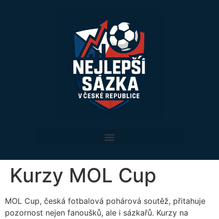
Kurzy MOL Cup
MOL Cup, česká fotbalová pohárová soutěž, přitahuje
pozornost nejen fanoušků, ale i sázkařů. Kurzy na