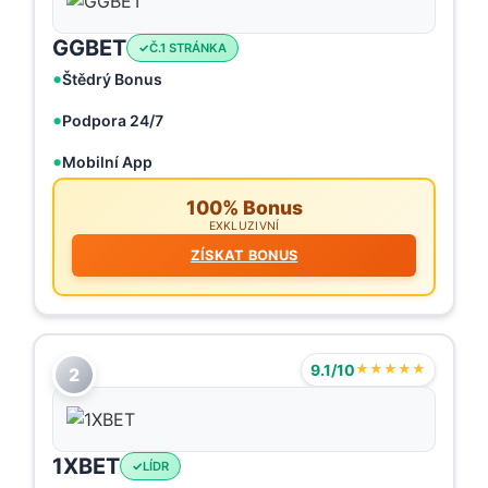
GGBET
Č.1 STRÁNKA
Štědrý Bonus
Podpora 24/7
Mobilní App
100% Bonus
EXKLUZIVNÍ
ZÍSKAT BONUS
9.1/10
★★★★★
2
1XBET
LÍDR