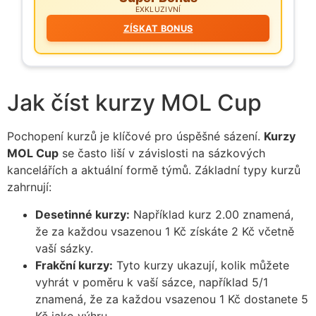
EXKLUZIVNÍ
ZÍSKAT BONUS
Jak číst kurzy MOL Cup
Pochopení kurzů je klíčové pro úspěšné sázení.
Kurzy
MOL Cup
se často liší v závislosti na sázkových
kancelářích a aktuální formě týmů. Základní typy kurzů
zahrnují:
Desetinné kurzy:
Například kurz 2.00 znamená,
že za každou vsazenou 1 Kč získáte 2 Kč včetně
vaší sázky.
Frakční kurzy:
Tyto kurzy ukazují, kolik můžete
vyhrát v poměru k vaší sázce, například 5/1
znamená, že za každou vsazenou 1 Kč dostanete 5
Kč jako výhru.