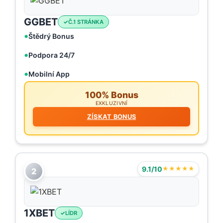
GGBET
Č.1 STRÁNKA
Štědrý Bonus
Podpora 24/7
Mobilní App
100% Bonus
EXKLUZIVNÍ
ZÍSKAT BONUS
9.1/10
★★★★★
2
1XBET
LÍDR