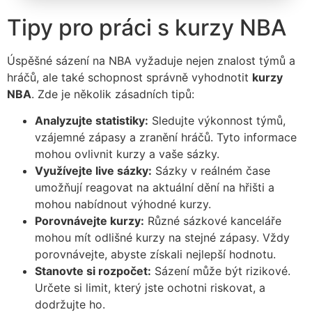
Tipy pro práci s kurzy NBA
Úspěšné sázení na NBA vyžaduje nejen znalost týmů a
hráčů, ale také schopnost správně vyhodnotit
kurzy
NBA
. Zde je několik zásadních tipů:
Analyzujte statistiky:
Sledujte výkonnost týmů,
vzájemné zápasy a zranění hráčů. Tyto informace
mohou ovlivnit kurzy a vaše sázky.
Využívejte live sázky:
Sázky v reálném čase
umožňují reagovat na aktuální dění na hřišti a
mohou nabídnout výhodné kurzy.
Porovnávejte kurzy:
Různé sázkové kanceláře
mohou mít odlišné kurzy na stejné zápasy. Vždy
porovnávejte, abyste získali nejlepší hodnotu.
Stanovte si rozpočet:
Sázení může být rizikové.
Určete si limit, který jste ochotni riskovat, a
dodržujte ho.