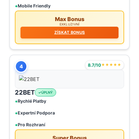
Mobile Friendly
Max Bonus
EXKLUZIVNÍ
ZÍSKAT BONUS
8.7/10
★★★★★
4
22BET
ÚPLNÝ
Rychlé Platby
Expertní Podpora
Pro Rozhraní
Super Bonus