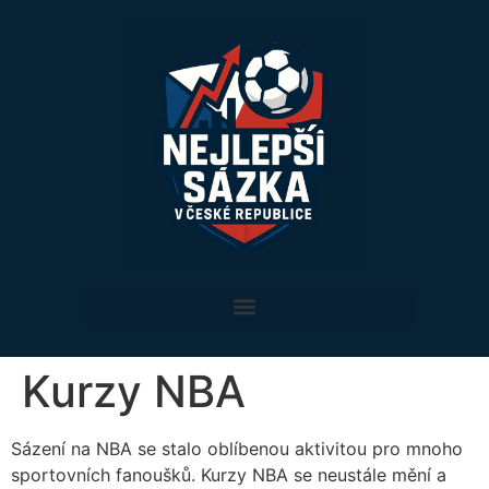
Kurzy NBA
Sázení na NBA se stalo oblíbenou aktivitou pro mnoho
sportovních fanoušků. Kurzy NBA se neustále mění a