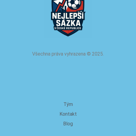
Všechna práva vyhrazena
©
2025.
o nás
Tým
Kontakt
Blog