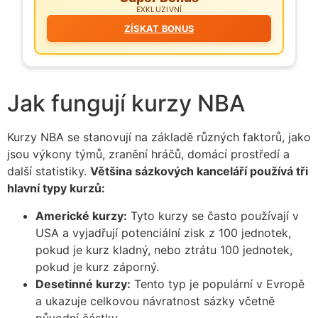
EXKLUZIVNÍ
ZÍSKAT BONUS
Jak fungují kurzy NBA
Kurzy NBA se stanovují na základě různých faktorů, jako
jsou výkony týmů, zranění hráčů, domácí prostředí a
další statistiky.
Většina sázkových kanceláří používá tři
hlavní typy kurzů:
Americké kurzy:
Tyto kurzy se často používají v
USA a vyjadřují potenciální zisk z 100 jednotek,
pokud je kurz kladný, nebo ztrátu 100 jednotek,
pokud je kurz záporný.
Desetinné kurzy:
Tento typ je populární v Evropě
a ukazuje celkovou návratnost sázky včetně
původní částky.