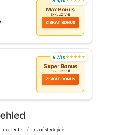
8.9/10
★★★★★
Max Bonus
EXKLUZIVNÍ
y
ZÍSKAT BONUS
8.7/10
★★★★★
Super Bonus
EXKLUZIVNÍ
ZÍSKAT BONUS
řehled
 pro tento zápas následující: