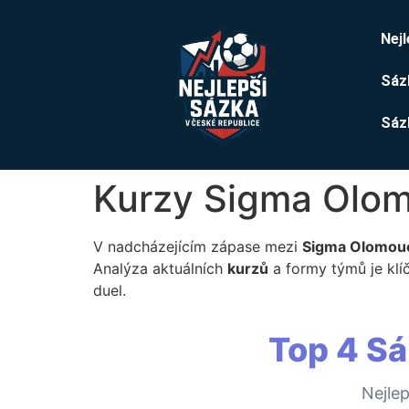
Nej
Sáz
Sáz
Kurzy Sigma Olom
V nadcházejícím zápase mezi
Sigma Olomou
Analýza aktuálních
kurzů
a formy týmů je klí
duel.
Top 4 Sá
Nejle