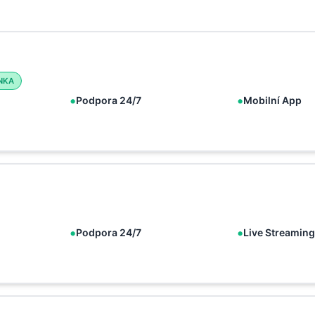
ÁNKA
Podpora 24/7
Mobilní App
Podpora 24/7
Live Streamin