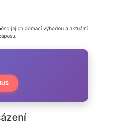
ěno jejich domácí výhodou a aktuální
zápasu.
NUS
sázení