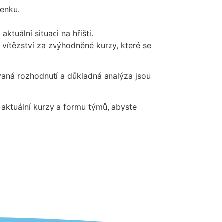
enku.
uální situaci na hřišti.
 vítězství za zvýhodněné kurzy, které se
ovaná rozhodnutí a důkladná analýza jsou
 aktuální kurzy a formu týmů, abyste