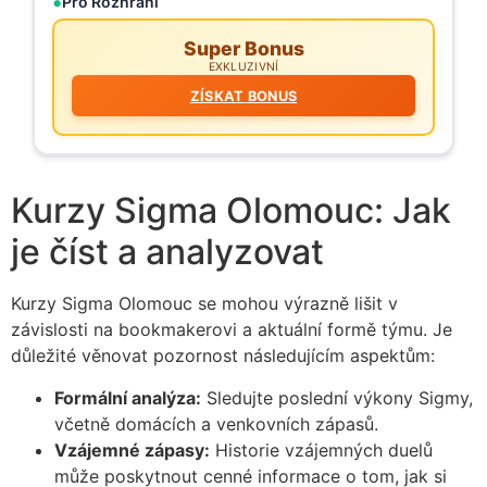
Pro Rozhraní
Super Bonus
EXKLUZIVNÍ
ZÍSKAT BONUS
Kurzy Sigma Olomouc: Jak
je číst a analyzovat
Kurzy Sigma Olomouc se mohou výrazně lišit v
závislosti na bookmakerovi a aktuální formě týmu. Je
důležité věnovat pozornost následujícím aspektům:
Formální analýza:
Sledujte poslední výkony Sigmy,
včetně domácích a venkovních zápasů.
Vzájemné zápasy:
Historie vzájemných duelů
může poskytnout cenné informace o tom, jak si