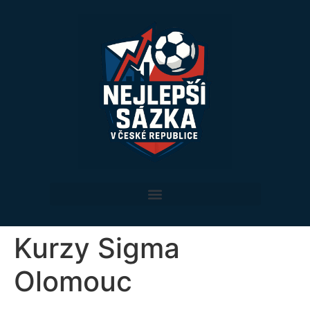
Kurzy Sigma
Olomouc