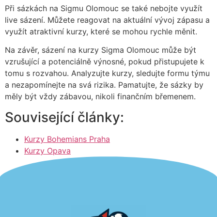
Při sázkách na Sigmu Olomouc se také nebojte využít
live sázení. Můžete reagovat na aktuální vývoj zápasu a
využít atraktivní kurzy, které se mohou rychle měnit.
Na závěr, sázení na kurzy Sigma Olomouc může být
vzrušující a potenciálně výnosné, pokud přistupujete k
tomu s rozvahou. Analyzujte kurzy, sledujte formu týmu
a nezapomínejte na svá rizika. Pamatujte, že sázky by
měly být vždy zábavou, nikoli finančním břemenem.
Související články:
Kurzy Bohemians Praha
Kurzy Opava