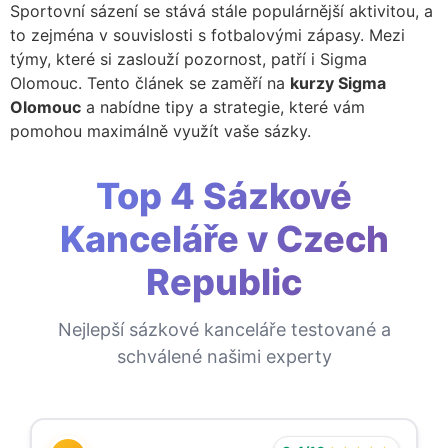
Sportovní sázení se stává stále populárnější aktivitou, a
to zejména v souvislosti s fotbalovými zápasy. Mezi
týmy, které si zaslouží pozornost, patří i Sigma
Olomouc. Tento článek se zaměří na
kurzy Sigma
Olomouc
a nabídne tipy a strategie, které vám
pomohou maximálně využít vaše sázky.
Top 4 Sázkové
Kanceláře v Czech
Republic
Nejlepší sázkové kanceláře testované a
schválené našimi experty