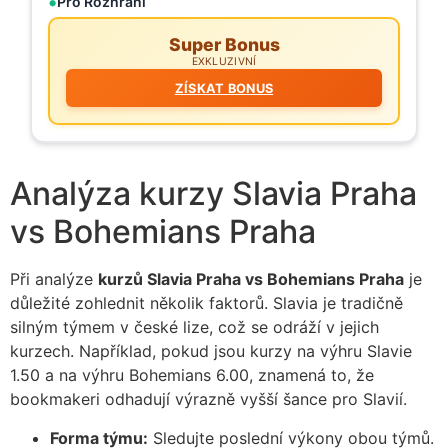
Pro Rozhraní
Super Bonus
EXKLUZIVNÍ
ZÍSKAT BONUS
Analýza kurzy Slavia Praha
vs Bohemians Praha
Při analýze
kurzů Slavia Praha vs Bohemians Praha
je
důležité zohlednit několik faktorů. Slavia je tradičně
silným týmem v české lize, což se odráží v jejich
kurzech. Například, pokud jsou kurzy na výhru Slavie
1.50 a na výhru Bohemians 6.00, znamená to, že
bookmakeri odhadují výrazně vyšší šance pro Slavií.
Forma týmu:
Sledujte poslední výkony obou týmů.