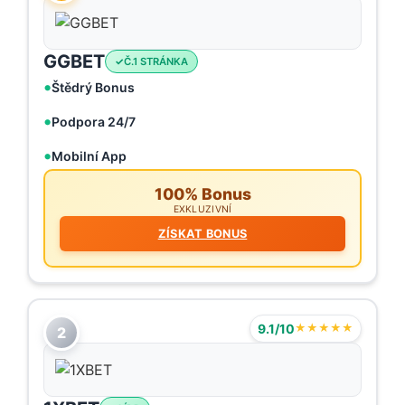
GGBET
Č.1 STRÁNKA
Štědrý Bonus
Podpora 24/7
Mobilní App
100% Bonus
EXKLUZIVNÍ
ZÍSKAT BONUS
9.1/10
★★★★★
2