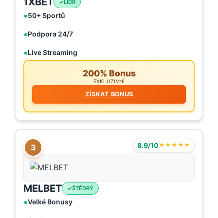
1XBET
LÍDR
50+ Sportů
Podpora 24/7
Live Streaming
200% Bonus
EXKLUZIVNÍ
ZÍSKAT BONUS
8.9/10
★★★★★
3
MELBET
ŠTĚDRÝ
Velké Bonusy