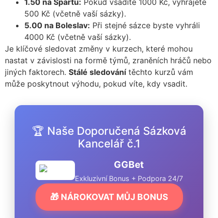
1.50 na Spartu:
Pokud vsadíte 1000 Kč, vyhrajete
500 Kč (včetně vaší sázky).
5.00 na Boleslav:
Při stejné sázce byste vyhráli
4000 Kč (včetně vaší sázky).
Je klíčové sledovat změny v kurzech, které mohou
nastat v závislosti na formě týmů, zraněních hráčů nebo
jiných faktorech.
Stálé sledování
těchto kurzů vám
může poskytnout výhodu, pokud víte, kdy vsadit.
🏆 Naše Doporučená Sázková
Kancelář č.1
GGBet
Exkluzivní Bonus + Podpora 24/7
🎁 NÁROKOVAT MŮJ BONUS