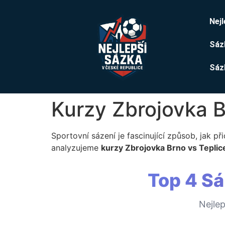
Nej
Sáz
Sáz
Kurzy Zbrojovka B
Sportovní sázení je fascinující způsob, jak p
analyzujeme
kurzy Zbrojovka Brno vs Teplic
Top 4 Sá
Nejle