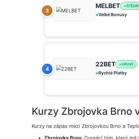
MELBET
ŠTĚDR
3
Velké Bonusy
22BET
ÚPLNÝ
4
Rychlé Platby
Kurzy Zbrojovka Brno v
Kurzy na zápas mezi Zbrojovkou Brno a Tepli
Zbrojovka Brno
: Domácí tým, který má 