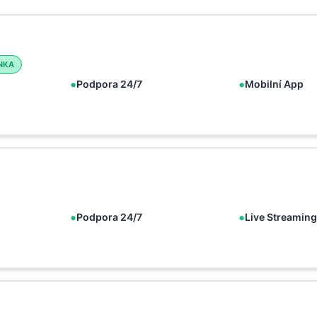
ÁNKA
Podpora 24/7
Mobilní App
Podpora 24/7
Live Streamin