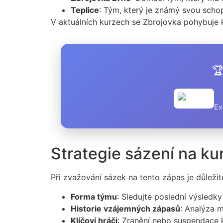
Teplice
: Tým, který je známý svou schop
V aktuálních kurzech se Zbrojovka pohybuje

Ex
Strategie sázení na ku
Při zvažování sázek na tento zápas je důležit
Forma týmu
: Sledujte poslední výsledk
Historie vzájemných zápasů
: Analýza 
Klíčoví hráči
: Zranění nebo suspendace