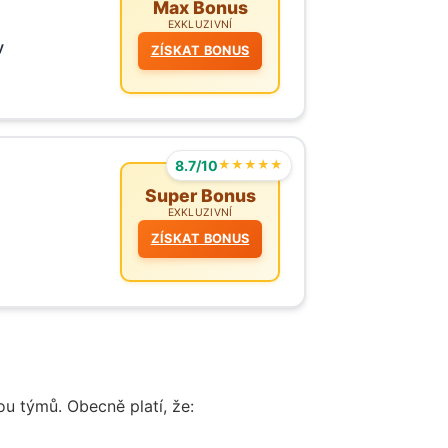
Max Bonus
EXKLUZIVNÍ
y
ZÍSKAT BONUS
8.7/10
★★★★★
Super Bonus
EXKLUZIVNÍ
ZÍSKAT BONUS
u týmů. Obecně platí, že: