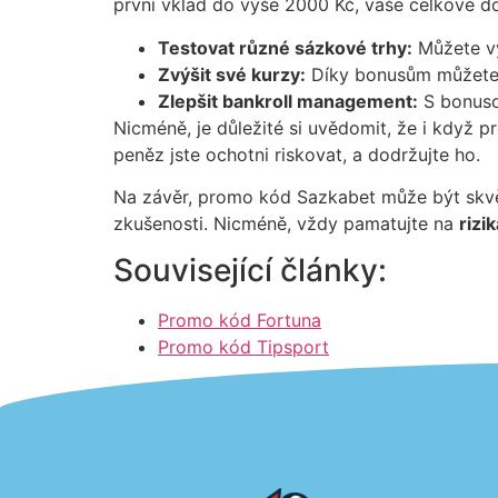
první vklad do výše 2000 Kč, vaše celkové d
Testovat různé sázkové trhy:
Můžete vyz
Zvýšit své kurzy:
Díky bonusům můžete s
Zlepšit bankroll management:
S bonusov
Nicméně, je důležité si uvědomit, že i když pr
peněz jste ochotni riskovat, a dodržujte ho.
Na závěr, promo kód Sazkabet může být skvěl
zkušenosti. Nicméně, vždy pamatujte na
rizi
Související články:
Promo kód Fortuna
Promo kód Tipsport