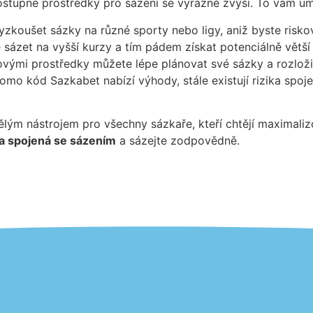
ostupné prostředky pro sázení se výrazně zvýší. To vám um
koušet sázky na různé sporty nebo ligy, aniž byste riskova
ázet na vyšší kurzy a tím pádem získat potenciálně větší 
ými prostředky můžete lépe plánovat své sázky a rozložit
omo kód Sazkabet nabízí výhody, stále existují rizika spoje
ým nástrojem pro všechny sázkaře, kteří chtějí maximalizo
ka spojená se sázením
a sázejte zodpovědně.