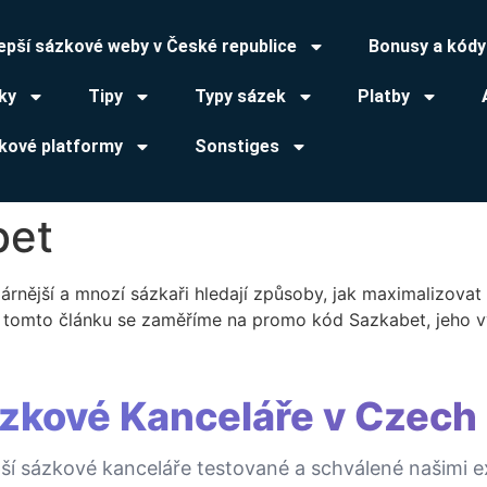
lepší sázkové weby v České republice
Bonusy a kódy
ky
Tipy
Typy sázek
Platby
kové platformy
Sonstiges
bet
árnější a mnozí sázkaři hledají způsoby, jak maximalizovat 
V tomto článku se zaměříme na promo kód Sazkabet, jeho v
zkové Kanceláře v Czech
pší sázkové kanceláře testované a schválené našimi e