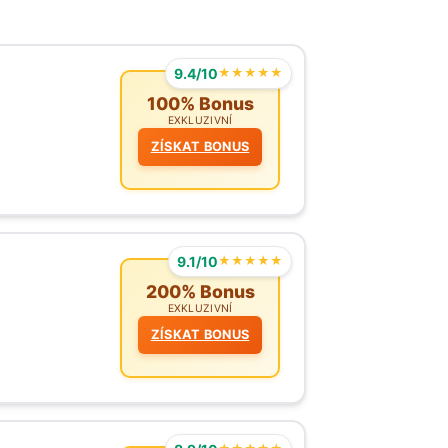
9.4/10
★★★★★
100% Bonus
EXKLUZIVNÍ
ZÍSKAT BONUS
9.1/10
★★★★★
200% Bonus
EXKLUZIVNÍ
g
ZÍSKAT BONUS