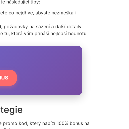
 následující tipy:
ete co nejdříve, abyste nezmeškali
 požadavky na sázení a další detaily.
tu, která vám přináší nejlepší hodnotu.
NUS
ategie
te promo kód, který nabízí 100% bonus na