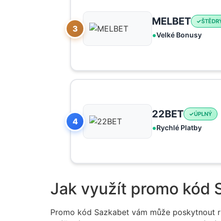
MELBET
ŠTĚDR
3
Velké Bonusy
22BET
ÚPLNÝ
4
Rychlé Platby
Jak využít promo kód 
Promo kód Sazkabet vám může poskytnout různ