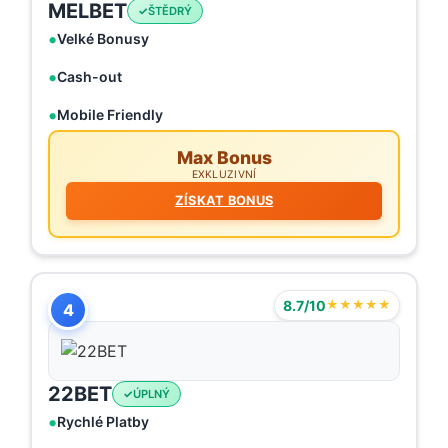
MELBET
ŠTĚDRÝ
Velké Bonusy
Cash-out
Mobile Friendly
Max Bonus
EXKLUZIVNÍ
ZÍSKAT BONUS
8.7/10
★★★★★
4
22BET
ÚPLNÝ
Rychlé Platby