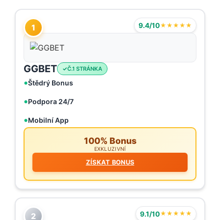
9.4/10
★★★★★
1
GGBET
Č.1 STRÁNKA
Štědrý Bonus
Podpora 24/7
Mobilní App
100% Bonus
EXKLUZIVNÍ
ZÍSKAT BONUS
9.1/10
★★★★★
2