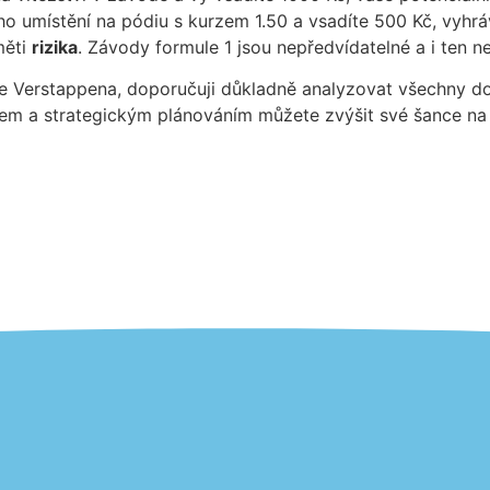
ho umístění na pódiu s kurzem 1.50 a vsadíte 500 Kč, vyhrá
měti
rizika
. Závody formule 1 jsou nepředvídatelné a i ten n
 Verstappena, doporučuji důkladně analyzovat všechny do
upem a strategickým plánováním můžete zvýšit své šance na