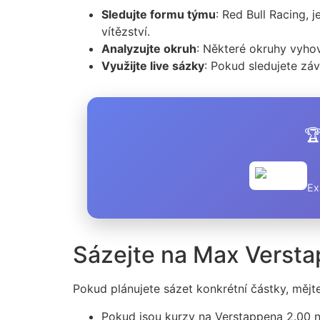
Sledujte formu týmu
: Red Bull Racing, 
vítězství.
Analyzujte okruh
: Některé okruhy vyhov
Využijte live sázky
: Pokud sledujete záv

Ex
Sázejte na Max Verstap
Pokud plánujete sázet konkrétní částky, mějte
Pokud jsou kurzy na Verstappena 2.00 na