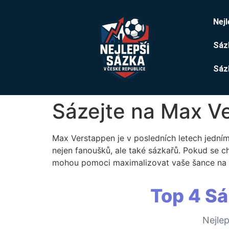
Nej
Sáz
Sáz
Sázejte na Max V
Max Verstappen je v posledních letech jedním
nejen fanoušků, ale také sázkařů. Pokud se ch
mohou pomoci maximalizovat vaše šance na 
Top 4 Sá
Nejle