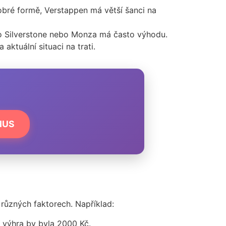
dobré formě, Verstappen má větší šanci na
jako Silverstone nebo Monza má často výhodu.
aktuální situaci na trati.
NUS
 různých faktorech. Například:
í výhra by byla 2000 Kč.