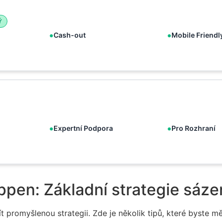
Ý
Cash-out
Mobile Friendl
Expertní Podpora
Pro Rozhraní
pen: Základní strategie sáze
 promyšlenou strategii. Zde je několik tipů, které byste měl