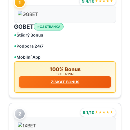
9.4/10
★★★★★
1
GGBET
Č.1 STRÁNKA
Štědrý Bonus
Podpora 24/7
Mobilní App
100% Bonus
EXKLUZIVNÍ
ZÍSKAT BONUS
9.1/10
★★★★★
2