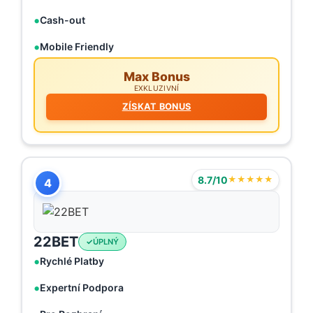
Cash-out
Mobile Friendly
Max Bonus
EXKLUZIVNÍ
ZÍSKAT BONUS
8.7/10
★★★★★
4
22BET
ÚPLNÝ
Rychlé Platby
Expertní Podpora