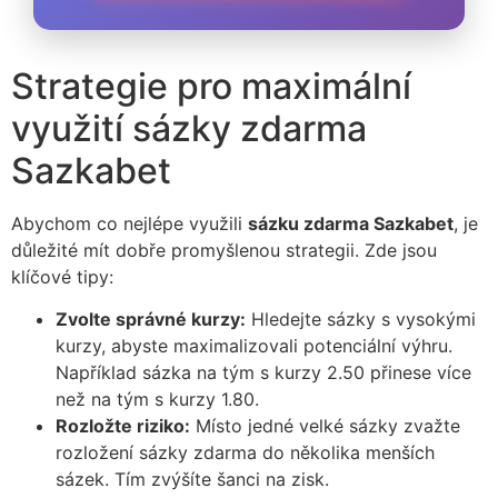
Strategie pro maximální
využití sázky zdarma
Sazkabet
Abychom co nejlépe využili
sázku zdarma Sazkabet
, je
důležité mít dobře promyšlenou strategii. Zde jsou
klíčové tipy:
Zvolte správné kurzy:
Hledejte sázky s vysokými
kurzy, abyste maximalizovali potenciální výhru.
Například sázka na tým s kurzy 2.50 přinese více
než na tým s kurzy 1.80.
Rozložte riziko:
Místo jedné velké sázky zvažte
rozložení sázky zdarma do několika menších
sázek. Tím zvýšíte šanci na zisk.