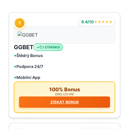
9.4/10
★★★★★
1
GGBET
Č.1 STRÁNKA
Štědrý Bonus
Podpora 24/7
Mobilní App
100% Bonus
EXKLUZIVNÍ
ZÍSKAT BONUS