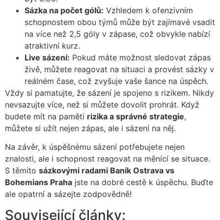
Sázka na počet gólů:
Vzhledem k ofenzivním
schopnostem obou týmů může být zajímavé vsadit
na více než 2,5 góly v zápase, což obvykle nabízí
atraktivní kurz.
Live sázení:
Pokud máte možnost sledovat zápas
živě, můžete reagovat na situaci a provést sázky v
reálném čase, což zvyšuje vaše šance na úspěch.
Vždy si pamatujte, že sázení je spojeno s rizikem. Nikdy
nevsazujte více, než si můžete dovolit prohrát. Když
budete mít na paměti
rizika a správné strategie
,
můžete si užít nejen zápas, ale i sázení na něj.
Na závěr, k úspěšnému sázení potřebujete nejen
znalosti, ale i schopnost reagovat na měnící se situace.
S těmito
sázkovými radami Baník Ostrava vs
Bohemians Praha
jste na dobré cestě k úspěchu. Buďte
ale opatrní a sázejte zodpovědně!
Související články: