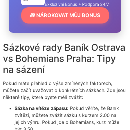
Exkluzivní Bonus + Podpora 24/7
🎁 NÁROKOVAT MŮJ BONUS
Sázkové rady Baník Ostrava
vs Bohemians Praha: Tipy
na sázení
Pokud máte přehled o výše zmíněných faktorech,
můžete začít uvažovat o konkrétních sázkách. Zde jsou
některé tipy, které byste měli zvážit:
Sázka na vítěze zápasu:
Pokud věříte, že Baník
zvítězí, můžete zvážit sázku s kurzem 2.00 na
jejich výhru. Pokud jde o Bohemians, kurz může
být 3.50.