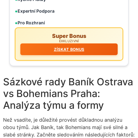
Expertní Podpora
Pro Rozhraní
Super Bonus
EXKLUZIVNÍ
ZÍSKAT BONUS
Sázkové rady Baník Ostrava
vs Bohemians Praha:
Analýza týmu a formy
Než vsadíte, je důležité provést důkladnou analýzu
obou týmů. Jak Baník, tak Bohemians mají své silné a
slabé stránky. Začněte sledováním následujících faktorů: