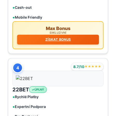
Cash-out
Mobile Friendly
Max Bonus
EXKLUZIVNÍ
ZÍSKAT BONUS
8.7/10
★★★★★
4
22BET
ÚPLNÝ
Rychlé Platby
Expertní Podpora