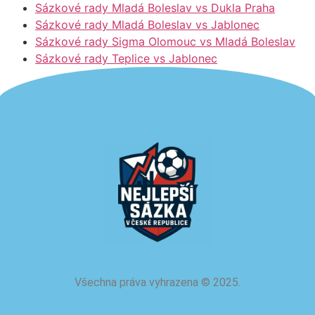
Sázkové rady Mladá Boleslav vs Dukla Praha
Sázkové rady Mladá Boleslav vs Jablonec
Sázkové rady Sigma Olomouc vs Mladá Boleslav
Sázkové rady Teplice vs Jablonec
Všechna práva vyhrazena
©
2025.