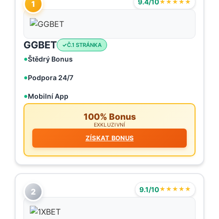
9.4/10
★★★★★
1
GGBET
Č.1 STRÁNKA
Štědrý Bonus
Podpora 24/7
Mobilní App
100% Bonus
EXKLUZIVNÍ
ZÍSKAT BONUS
9.1/10
★★★★★
2