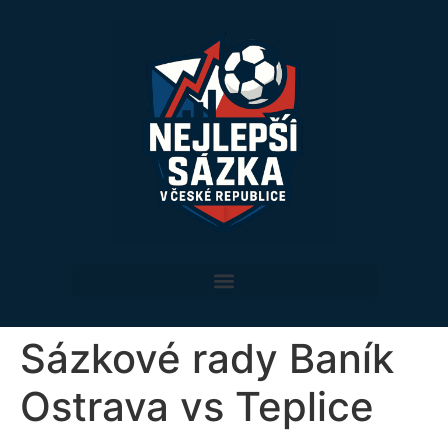
Sázkové rady Baník
Ostrava vs Teplice