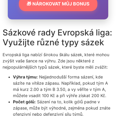
🎁 NÁROKOVAT MŮJ BONUS
Sázkové rady Evropská liga:
Využijte různé typy sázek
Evropská liga nabízí širokou škálu sázek, které mohou
zvýšit vaše šance na výhru. Zde jsou některé z
nejpopulárnějších typů sázek, které byste měli zvážit:
Výhra týmu:
Nejjednodušší forma sázení, kde
sázíte na vítěze zápasu. Například, pokud tým A
má kurz 2.00 a tým B 3.50, a vy věříte v tým A,
můžete vsadit 100 Kč a při výhře získat 200 Kč.
Počet gólů:
Sázení na to, kolik gólů padne v
zápase, může být výhodné, zejména pokud znáte
ofenzivní nebo defenzivní sílu týmů.