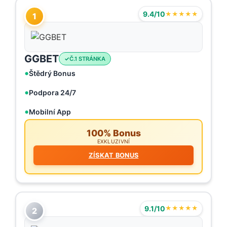
9.4/10
★★★★★
1
GGBET
Č.1 STRÁNKA
Štědrý Bonus
Podpora 24/7
Mobilní App
100% Bonus
EXKLUZIVNÍ
ZÍSKAT BONUS
9.1/10
★★★★★
2