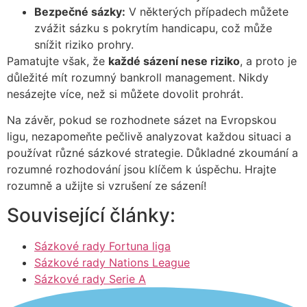
Bezpečné sázky:
V některých případech můžete
zvážit sázku s pokrytím handicapu, což může
snížit riziko prohry.
Pamatujte však, že
každé sázení nese riziko
, a proto je
důležité mít rozumný bankroll management. Nikdy
nesázejte více, než si můžete dovolit prohrát.
Na závěr, pokud se rozhodnete sázet na Evropskou
ligu, nezapomeňte pečlivě analyzovat každou situaci a
používat různé sázkové strategie. Důkladné zkoumání a
rozumné rozhodování jsou klíčem k úspěchu. Hrajte
rozumně a užijte si vzrušení ze sázení!
Související články:
Sázkové rady Fortuna liga
Sázkové rady Nations League
Sázkové rady Serie A