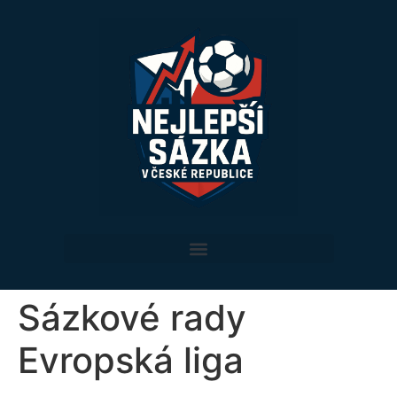
Sázkové rady
Evropská liga