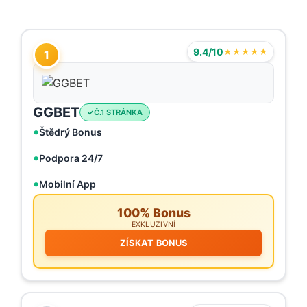
9.4/10
★★★★★
1
GGBET
Č.1 STRÁNKA
Štědrý Bonus
Podpora 24/7
Mobilní App
100% Bonus
EXKLUZIVNÍ
ZÍSKAT BONUS