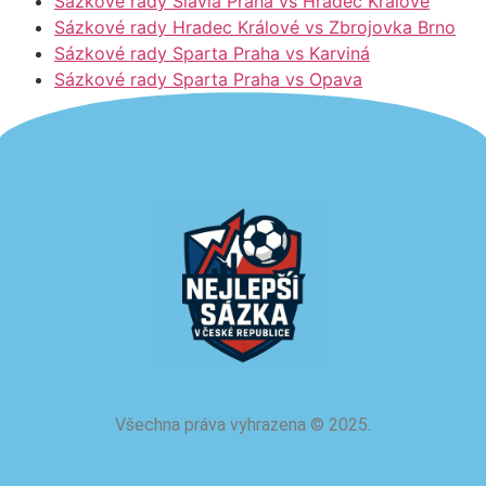
Sázkové rady Slavia Praha vs Hradec Králové
Sázkové rady Hradec Králové vs Zbrojovka Brno
Sázkové rady Sparta Praha vs Karviná
Sázkové rady Sparta Praha vs Opava
Všechna práva vyhrazena
©
2025.