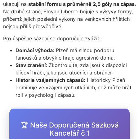
ukazují na
stabilní formu s průměrně 2,5 góly na zápas
.
Na druhé straně, Slovan Liberec bojuje s výkyvy formy,
přičemž jejich poslední výkony na venkovních hřištích
nejsou příliš přesvědčivé.
Pro úspěšné sázení se doporučuje zvážit:
Domácí výhoda:
Plzeň má silnou podporu
fanoušků a obvykle hraje agresivně doma.
Stav zranění:
Zkontrolujte, zda jsou k dispozici
klíčoví hráči, jako jsou útočníci a obránci.
Historie vzájemných zápasů:
Historicky Plzeň
dominuje ve vzájemných utkáních, což může hrát
roli v psychologii zápasu.
🏆 Naše Doporučená Sázková
Kancelář č.1