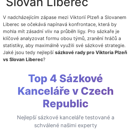
Slovan Liberec
V nadcházejícím zápase mezi Viktorií Plzeň a Slovanem
Liberec se očekává napínavá konfrontace, která by
mohla mít zásadní vliv na průběh ligy. Pro sázkaře je
klíčové analyzovat formu obou týmů, zranění hráčů a
statistiky, aby maximálně využili své sázkové strategie.
Jaké jsou tedy nejlepší
sázkové rady pro Viktoria Plzeň
vs Slovan Liberec
?
Top 4 Sázkové
Kanceláře v Czech
Republic
Nejlepší sázkové kanceláře testované a
schválené našimi experty