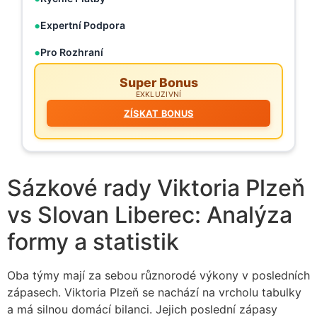
Expertní Podpora
Pro Rozhraní
Super Bonus
EXKLUZIVNÍ
ZÍSKAT BONUS
Sázkové rady Viktoria Plzeň
vs Slovan Liberec: Analýza
formy a statistik
Oba týmy mají za sebou různorodé výkony v posledních
zápasech. Viktoria Plzeň se nachází na vrcholu tabulky
a má silnou domácí bilanci. Jejich poslední zápasy