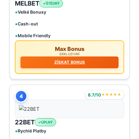
MELBET
ŠTĚDRÝ
Velké Bonusy
Cash-out
Mobile Friendly
Max Bonus
EXKLUZIVNÍ
ZÍSKAT BONUS
8.7/10
★★★★★
4
22BET
ÚPLNÝ
Rychlé Platby