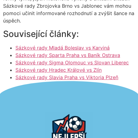
Sázkové rady Zbrojovka Brno vs Jablonec vám mohou
pomoci učinit informované rozhodnutí a zvýšit šance na
úspěch.
Související články:
Sázkové rady Mladá Boleslav vs Karviná
Sázkové rady Sparta Praha vs Baník Ostrava
Sázkové rady Sigma Olomouc vs Slovan Liberec
Sázkové rady Hradec Králové vs Zlín
Sázkové rady Slavia Praha vs Viktoria Plzeň