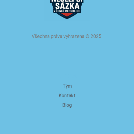
Všechna práva vyhrazena
©
2025.
o nás
Tým
Kontakt
Blog