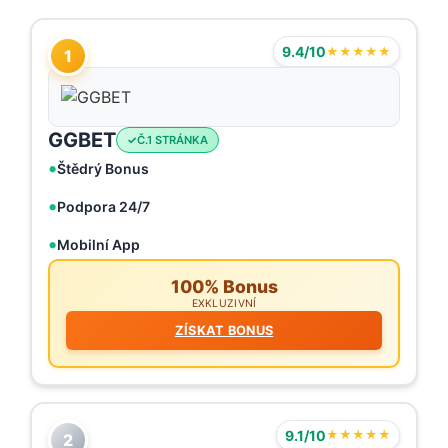
9.4/10
★★★★★
1
GGBET
Č.1 STRÁNKA
Štědrý Bonus
Podpora 24/7
Mobilní App
100% Bonus
EXKLUZIVNÍ
ZÍSKAT BONUS
9.1/10
★★★★★
2