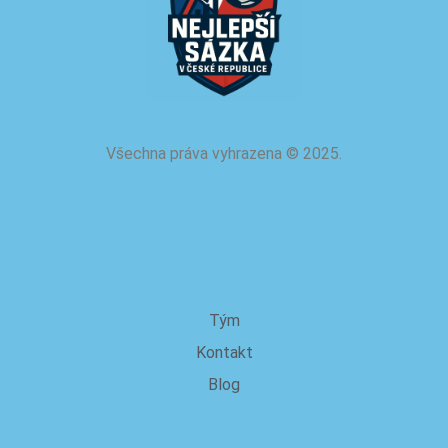
Všechna práva vyhrazena
©
2025.
o nás
Tým
Kontakt
Blog