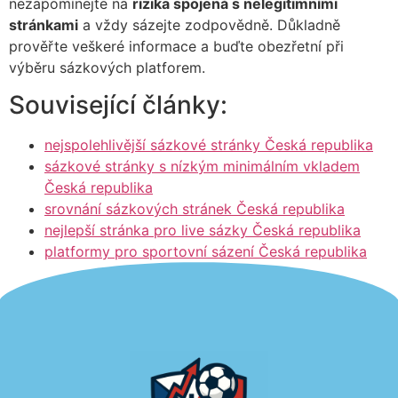
nezapomínejte na
rizika spojená s nelegitimními
stránkami
a vždy sázejte zodpovědně. Důkladně
prověřte veškeré informace a buďte obezřetní při
výběru sázkových platforem.
Související články:
nejspolehlivější sázkové stránky Česká republika
sázkové stránky s nízkým minimálním vkladem
Česká republika
srovnání sázkových stránek Česká republika
nejlepší stránka pro live sázky Česká republika
platformy pro sportovní sázení Česká republika