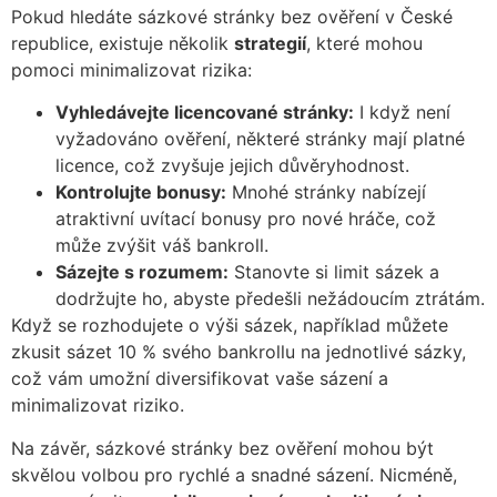
Pokud hledáte sázkové stránky bez ověření v České
republice, existuje několik
strategií
, které mohou
pomoci minimalizovat rizika:
Vyhledávejte licencované stránky:
I když není
vyžadováno ověření, některé stránky mají platné
licence, což zvyšuje jejich důvěryhodnost.
Kontrolujte bonusy:
Mnohé stránky nabízejí
atraktivní uvítací bonusy pro nové hráče, což
může zvýšit váš bankroll.
Sázejte s rozumem:
Stanovte si limit sázek a
dodržujte ho, abyste předešli nežádoucím ztrátám.
Když se rozhodujete o výši sázek, například můžete
zkusit sázet 10 % svého bankrollu na jednotlivé sázky,
což vám umožní diversifikovat vaše sázení a
minimalizovat riziko.
Na závěr, sázkové stránky bez ověření mohou být
skvělou volbou pro rychlé a snadné sázení. Nicméně,