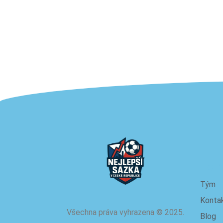
o 
Tým
Konta
Všechna práva vyhrazena
©
2025.
Blog