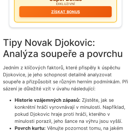
EXKLUZIVNÍ
ZÍSKAT BONUS
Tipy Novak Djokovic:
Analýza soupeře a povrchu
Jedním z klíčových faktorů, které přispěly k úspěchu
Djokovice, je jeho schopnost detailně analyzovat
soupeře a přizpůsobit se různým herním podmínkám. Při
sázení je důležité vzít v úvahu následující:
Historie vzájemných zápasů:
Zjistěte, jak se
konkrétní hráči vyrovnávají v minulosti. Například,
pokud Djokovic hraje proti hráči, kterého v
minulosti porazil, jeho šance na výhru jsou vyšší.
Povrch kurtu:
Věnujte pozornost tomu, na jakém