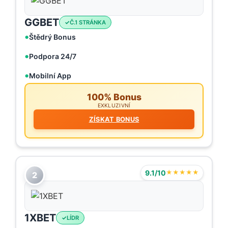
GGBET
Č.1 STRÁNKA
Štědrý Bonus
Podpora 24/7
Mobilní App
100% Bonus
EXKLUZIVNÍ
ZÍSKAT BONUS
9.1/10
★★★★★
2
1XBET
LÍDR