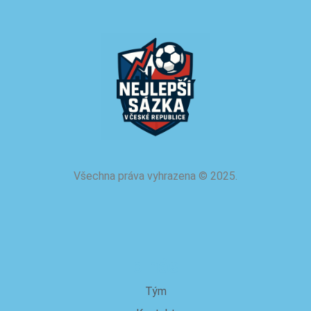
Všechna práva vyhrazena
©
2025.
o nás
Tým