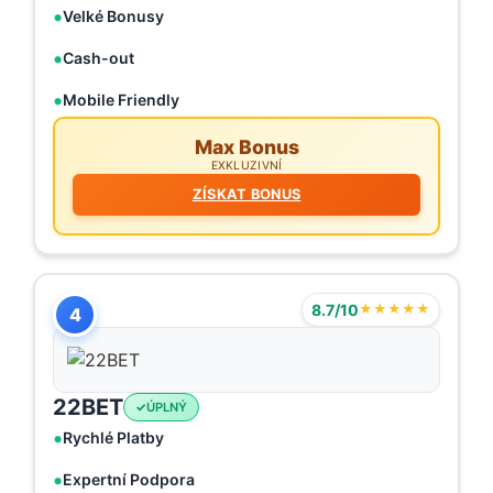
Velké Bonusy
Cash-out
Mobile Friendly
Max Bonus
EXKLUZIVNÍ
ZÍSKAT BONUS
8.7/10
★★★★★
4
22BET
ÚPLNÝ
Rychlé Platby
Expertní Podpora