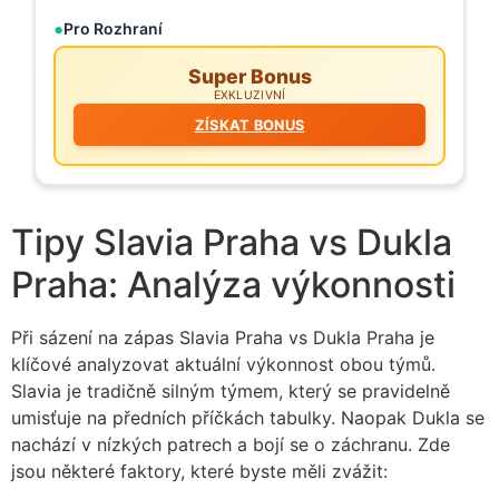
Pro Rozhraní
Super Bonus
EXKLUZIVNÍ
ZÍSKAT BONUS
Tipy Slavia Praha vs Dukla
Praha: Analýza výkonnosti
Při sázení na zápas Slavia Praha vs Dukla Praha je
klíčové analyzovat aktuální výkonnost obou týmů.
Slavia je tradičně silným týmem, který se pravidelně
umisťuje na předních příčkách tabulky. Naopak Dukla se
nachází v nízkých patrech a bojí se o záchranu. Zde
jsou některé faktory, které byste měli zvážit: