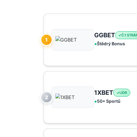
GGBET
Č.1 STR
1
Štědrý Bonus
1XBET
LÍDR
2
50+ Sportů