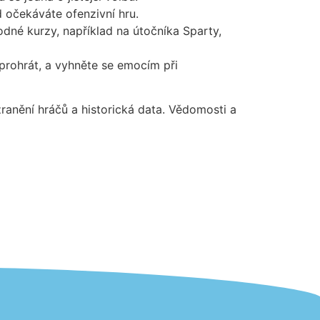
d očekáváte ofenzivní hru.
odné kurzy, například na útočníka Sparty,
prohrát, a vyhněte se emocím při
ranění hráčů a historická data. Vědomosti a