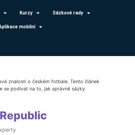
Kurzy
Sázkové rady
Aplikace mobilní
t své znalosti o českém fotbale. Tento článek
 se podívat na to, jak správně sázky
 Republic
xperty