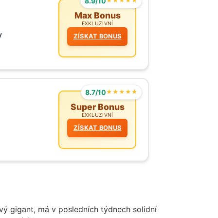
8.9/10
★★★★★
Max Bonus
EXKLUZIVNÍ
y
ZÍSKAT BONUS
8.7/10
★★★★★
Super Bonus
EXKLUZIVNÍ
ZÍSKAT BONUS
vý gigant, má v posledních týdnech solidní