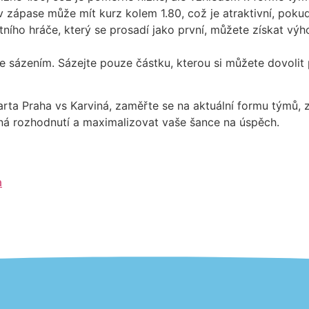
 zápase může mít kurz kolem 1.80, což je atraktivní, poku
ího hráče, který se prosadí jako první, můžete získat výh
e sázením. Sázejte pouze částku, kterou si můžete dovolit 
rta Praha vs Karviná, zaměřte se na aktuální formu týmů, z
á rozhodnutí a maximalizovat vaše šance na úspěch.
a