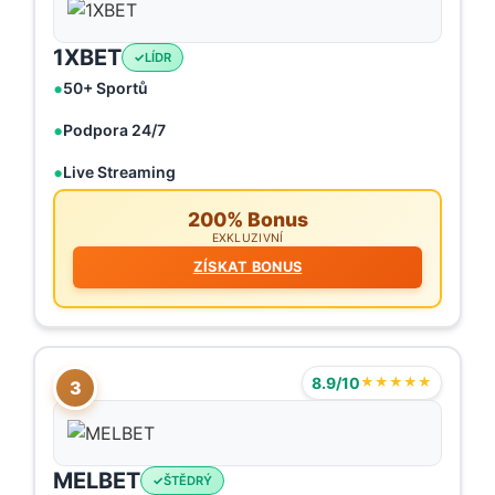
1XBET
LÍDR
50+ Sportů
Podpora 24/7
Live Streaming
200% Bonus
EXKLUZIVNÍ
ZÍSKAT BONUS
8.9/10
★★★★★
3
MELBET
ŠTĚDRÝ