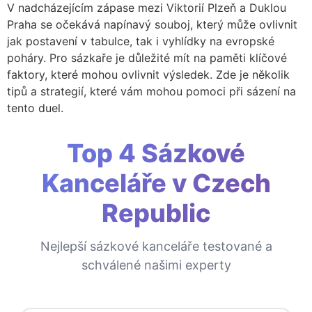
V nadcházejícím zápase mezi Viktorií Plzeň a Duklou
Praha se očekává napínavý souboj, který může ovlivnit
jak postavení v tabulce, tak i vyhlídky na evropské
poháry. Pro sázkaře je důležité mít na paměti klíčové
faktory, které mohou ovlivnit výsledek. Zde je několik
tipů a strategií, které vám mohou pomoci při sázení na
tento duel.
Top 4 Sázkové
Kanceláře v Czech
Republic
Nejlepší sázkové kanceláře testované a
schválené našimi experty