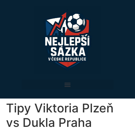
Tipy Viktoria Plzeň
vs Dukla Praha