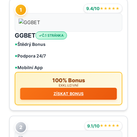
9.4/10
★★★★★
1
GGBET
Č.1 STRÁNKA
Štědrý Bonus
Podpora 24/7
Mobilní App
100% Bonus
EXKLUZIVNÍ
ZÍSKAT BONUS
9.1/10
★★★★★
2