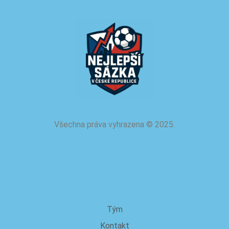
Všechna práva vyhrazena
©
2025.
o nás
Tým
Kontakt