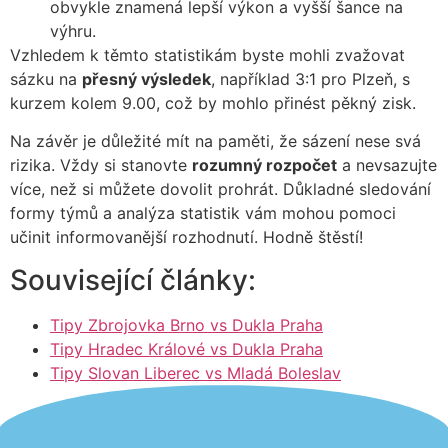
obvykle znamená lepší výkon a vyšší šance na
výhru.
Vzhledem k těmto statistikám byste mohli zvažovat
sázku na
přesný výsledek
, například 3:1 pro Plzeň, s
kurzem kolem 9.00, což by mohlo přinést pěkný zisk.
Na závěr je důležité mít na paměti, že sázení nese svá
rizika. Vždy si stanovte
rozumný rozpočet
a nevsazujte
více, než si můžete dovolit prohrát. Důkladné sledování
formy týmů a analýza statistik vám mohou pomoci
učinit informovanější rozhodnutí. Hodně štěstí!
Související články:
Tipy Zbrojovka Brno vs Dukla Praha
Tipy Hradec Králové vs Dukla Praha
Tipy Slovan Liberec vs Mladá Boleslav