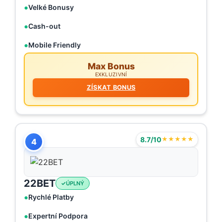
Velké Bonusy
Cash-out
Mobile Friendly
Max Bonus
EXKLUZIVNÍ
ZÍSKAT BONUS
8.7/10
★★★★★
4
22BET
ÚPLNÝ
Rychlé Platby
Expertní Podpora