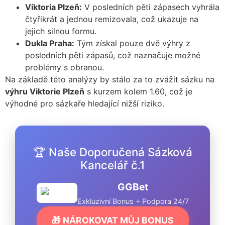
Viktoria Plzeň:
V posledních pěti zápasech vyhrála
čtyřikrát a jednou remizovala, což ukazuje na
jejich silnou formu.
Dukla Praha:
Tým získal pouze dvě výhry z
posledních pěti zápasů, což naznačuje možné
problémy s obranou.
Na základě této analýzy by stálo za to zvážit sázku na
výhru Viktorie Plzeň
s kurzem kolem 1.60, což je
výhodné pro sázkaře hledající nižší riziko.
🏆 Naše Doporučená Sázková
Kancelář č.1
GGBet
Exkluzivní Bonus + Podpora 24/7
🎁 NÁROKOVAT MŮJ BONUS