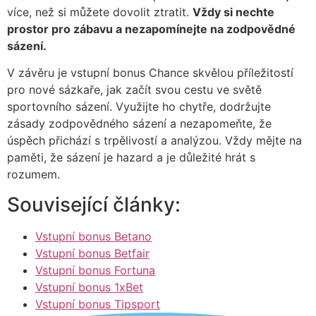
více, než si můžete dovolit ztratit.
Vždy si nechte
prostor pro zábavu a nezapomínejte na zodpovědné
sázení.
V závěru je vstupní bonus Chance skvělou příležitostí
pro nové sázkaře, jak začít svou cestu ve světě
sportovního sázení. Využijte ho chytře, dodržujte
zásady zodpovědného sázení a nezapomeňte, že
úspěch přichází s trpělivostí a analýzou. Vždy mějte na
paměti, že sázení je hazard a je důležité hrát s
rozumem.
Související články:
Vstupní bonus Betano
Vstupní bonus Betfair
Vstupní bonus Fortuna
Vstupní bonus 1xBet
Vstupní bonus Tipsport