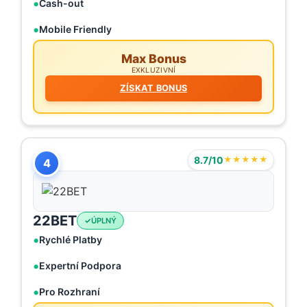
Cash-out
Mobile Friendly
Max Bonus
EXKLUZIVNÍ
ZÍSKAT BONUS
8.7/10
★★★★★
4
22BET
ÚPLNÝ
Rychlé Platby
Expertní Podpora
Pro Rozhraní