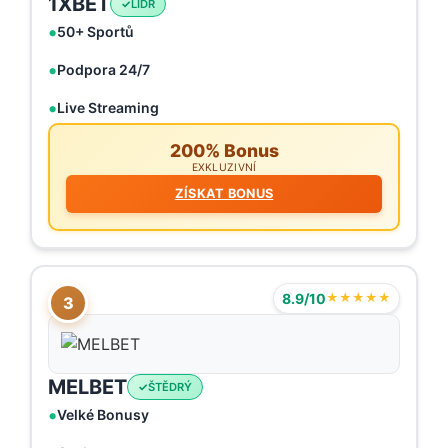
1XBET
LÍDR
50+ Sportů
Podpora 24/7
Live Streaming
200% Bonus
EXKLUZIVNÍ
ZÍSKAT BONUS
8.9/10
★★★★★
3
MELBET
ŠTĚDRÝ
Velké Bonusy