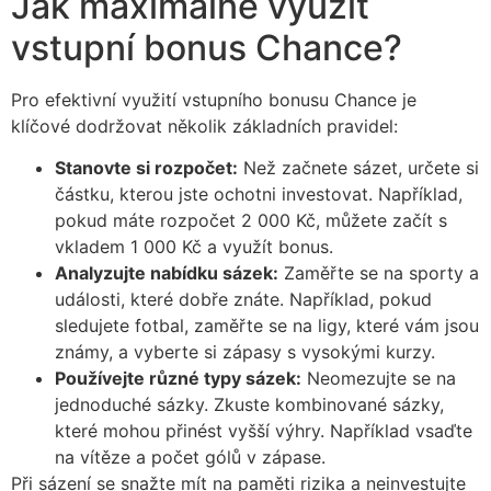
Jak maximálně využít
vstupní bonus Chance?
Pro efektivní využití vstupního bonusu Chance je
klíčové dodržovat několik základních pravidel:
Stanovte si rozpočet:
Než začnete sázet, určete si
částku, kterou jste ochotni investovat. Například,
pokud máte rozpočet 2 000 Kč, můžete začít s
vkladem 1 000 Kč a využít bonus.
Analyzujte nabídku sázek:
Zaměřte se na sporty a
události, které dobře znáte. Například, pokud
sledujete fotbal, zaměřte se na ligy, které vám jsou
známy, a vyberte si zápasy s vysokými kurzy.
Používejte různé typy sázek:
Neomezujte se na
jednoduché sázky. Zkuste kombinované sázky,
které mohou přinést vyšší výhry. Například vsaďte
na vítěze a počet gólů v zápase.
Při sázení se snažte mít na paměti rizika a neinvestujte