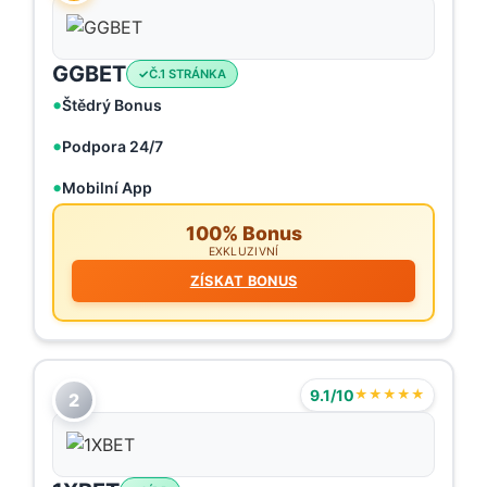
GGBET
Č.1 STRÁNKA
Štědrý Bonus
Podpora 24/7
Mobilní App
100% Bonus
EXKLUZIVNÍ
ZÍSKAT BONUS
9.1/10
★★★★★
2