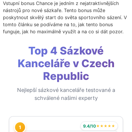
Vstupní bonus Chance je jedním z nejatraktivnějších
nástrojů pro nové sázkaře. Tento bonus může
poskytnout skvělý start do světa sportovního sázení. V
tomto článku se podíváme na to, jak tento bonus
funguje, jak ho maximálně využít a na co si dát pozor.
Top 4 Sázkové
Kanceláře v Czech
Republic
Nejlepší sázkové kanceláře testované a
schválené našimi experty
9.4/10
★★★★★
1