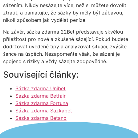
sázením. Nikdy nesázejte více, než si můžete dovolit
ztratit, a pamatujte, že sázky by měly být zábavou,
nikoli způsobem jak vydělat peníze.
Na závěr, sázka zdarma 22Bet představuje skvělou
příležitost pro nové a zkušené sázející. Pokud budete
dodržovat uvedené tipy a analyzovat situaci, zvýšíte
šance na úspěch. Nezapomeňte však, že sázení je
spojeno s riziky a vždy sázejte zodpovědně.
Související články:
Sázka zdarma Unibet
Sázka zdarma Betfair
Sázka zdarma Fortuna
Sázka zdarma Sazkabet
Sázka zdarma Betano