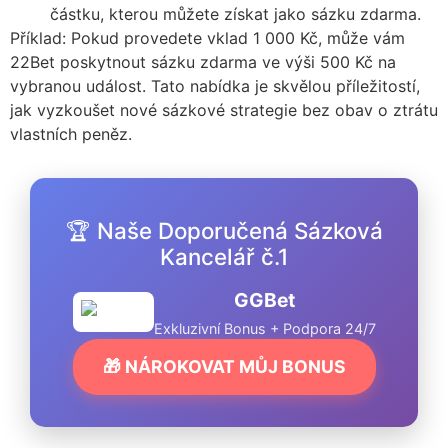
částku, kterou můžete získat jako sázku zdarma.
Příklad: Pokud provedete vklad 1 000 Kč, může vám
22Bet poskytnout sázku zdarma ve výši 500 Kč na
vybranou událost. Tato nabídka je skvělou příležitostí,
jak vyzkoušet nové sázkové strategie bez obav o ztrátu
vlastních peněz.
🏆 Naše Doporučená Sázková
Kancelář č.1
GGBet
Exkluzivní Bonus + Podpora 24/7
🎁 NÁROKOVAT MŮJ BONUS