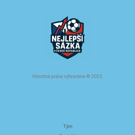
Všechna práva vyhrazena
©
2025.
o nás
Tým