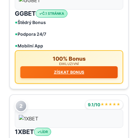
GGBET
Č.1 STRÁNKA
Štědrý Bonus
Podpora 24/7
Mobilní App
100% Bonus
EXKLUZIVNÍ
ZÍSKAT BONUS
9.1/10
★★★★★
2
1XBET
LÍDR