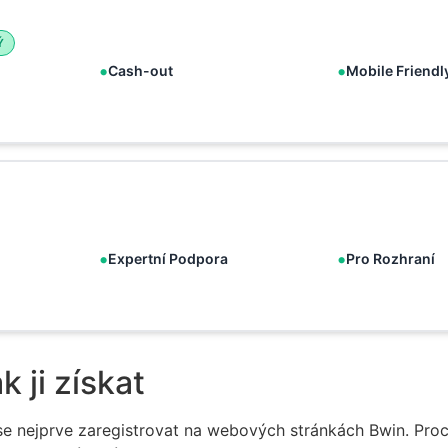
Ý
Cash-out
Mobile Friendl
Expertní Podpora
Pro Rozhraní
 ji získat
 se nejprve zaregistrovat na webových stránkách Bwin. Proce