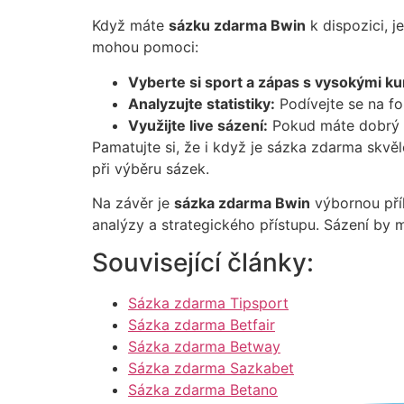
Když máte
sázku zdarma Bwin
k dispozici, j
mohou pomoci:
Vyberte si sport a zápas s vysokými ku
Analyzujte statistiky:
Podívejte se na fo
Využijte live sázení:
Pokud máte dobrý p
Pamatujte si, že i když je sázka zdarma skvělo
při výběru sázek.
Na závěr je
sázka zdarma Bwin
výbornou příl
analýzy a strategického přístupu. Sázení by m
Související články:
Sázka zdarma Tipsport
Sázka zdarma Betfair
Sázka zdarma Betway
Sázka zdarma Sazkabet
Sázka zdarma Betano