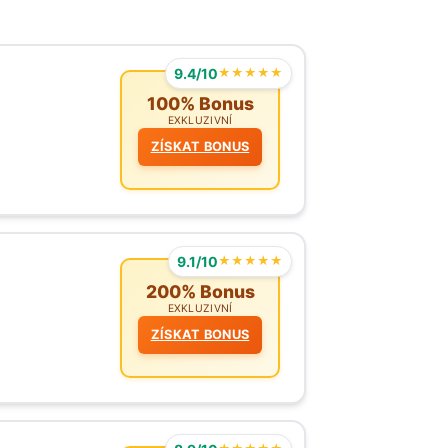
9.4/10
★★★★★
100% Bonus
EXKLUZIVNÍ
ZÍSKAT BONUS
9.1/10
★★★★★
200% Bonus
EXKLUZIVNÍ
g
ZÍSKAT BONUS