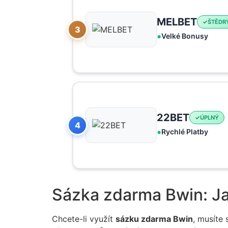
MELBET
ŠTĚDR
3
Velké Bonusy
22BET
ÚPLNÝ
4
Rychlé Platby
Sázka zdarma Bwin: Jak
Chcete-li využít
sázku zdarma Bwin
, musíte