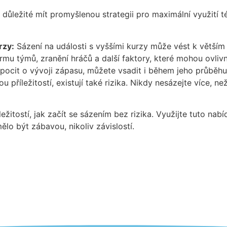
e důležité mít promyšlenou strategii pro maximální využití 
rzy:
Sázení na události s vyššími kurzy může vést k větším
rmu týmů, zranění hráčů a další faktory, které mohou ovliv
ocit o vývoji zápasu, můžete vsadit i během jeho průběhu
u příležitostí, existují také rizika. Nikdy nesázejte více, n
ežitostí, jak začít se sázením bez rizika. Využijte tuto na
ělo být zábavou, nikoliv závislostí.