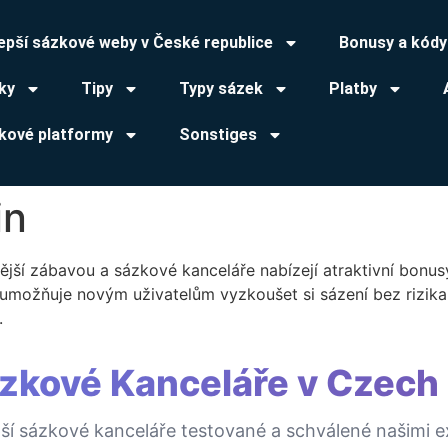
lepší sázkové weby v České republice
Bonusy a kódy
ky
Tipy
Typy sázek
Platby
kové platformy
Sonstiges
in
nější zábavou a sázkové kanceláře nabízejí atraktivní bonu
á umožňuje novým uživatelům vyzkoušet si sázení bez rizika
.
zkové Kanceláře v Czech
pší sázkové kanceláře testované a schválené našimi e