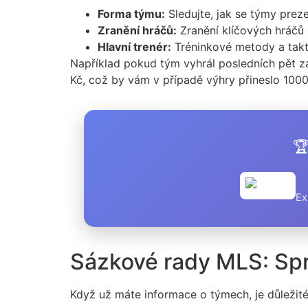
Forma týmu:
Sledujte, jak se týmy prez
Zranění hráčů:
Zranění klíčových hráčů 
Hlavní trenér:
Tréninkové metody a takti
Například pokud tým vyhrál posledních pět záp
Kč, což by vám v případě výhry přineslo 1000

Ex
Sázkové rady MLS: Spr
Když už máte informace o týmech, je důležit