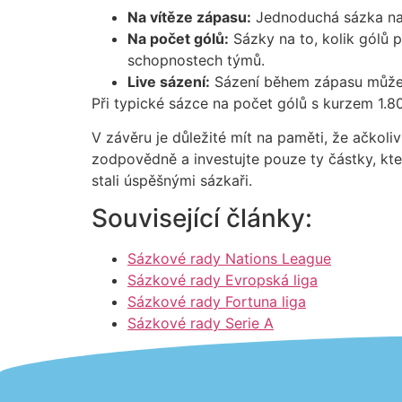
Na vítěze zápasu:
Jednoduchá sázka na t
Na počet gólů:
Sázky na to, kolik gólů
schopnostech týmů.
Live sázení:
Sázení během zápasu může na
Při typické sázce na počet gólů s kurzem 1.8
V závěru je důležité mít na paměti, že ačkol
zodpovědně a investujte pouze ty částky, kter
stali úspěšnými sázkaři.
Související články:
Sázkové rady Nations League
Sázkové rady Evropská liga
Sázkové rady Fortuna liga
Sázkové rady Serie A